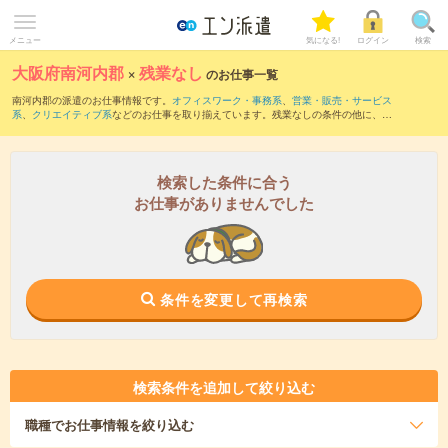
メニュー
気になる!
ログイン
検索
大阪府南河内郡
×
残業なし
のお仕事一覧
南河内郡の派遣のお仕事情報です。
オフィスワーク・事務系
、
営業・販売・サービス
系
、
クリエイティブ系
などのお仕事を取り揃えています。残業なしの条件の他に、
交
通費別途支給あり
、
職種未経験OK
、
友だちと一緒の応募OK
などのこだわり条件も取
り揃えています。
検索した条件に合う
お仕事がありませんでした
条件を変更して再検索
検索条件を追加して絞り込む
職種
でお仕事情報を絞り込む