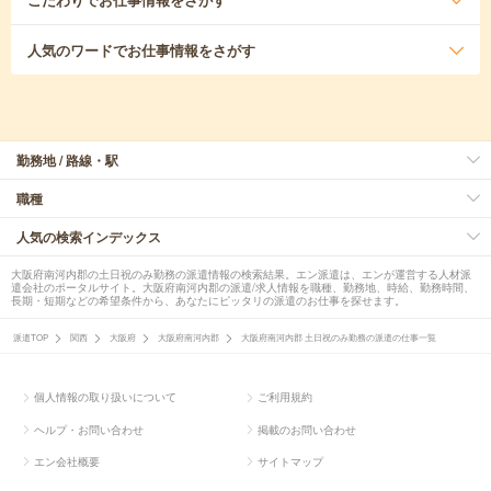
人気のワード
でお仕事情報をさがす
勤務地 / 路線・駅
職種
人気の検索インデックス
大阪府南河内郡の土日祝のみ勤務の派遣情報の検索結果。エン派遣は、エンが運営する人材派
遣会社のポータルサイト。大阪府南河内郡の派遣/求人情報を職種、勤務地、時給、勤務時間、
長期・短期などの希望条件から、あなたにピッタリの派遣のお仕事を探せます。
派遣TOP
関西
大阪府
大阪府南河内郡
大阪府南河内郡 土日祝のみ勤務の派遣の仕事一覧
個人情報の取り扱いについて
ご利用規約
ヘルプ・お問い合わせ
掲載のお問い合わせ
エン会社概要
サイトマップ