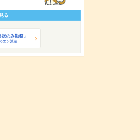
見る
日祝のみ勤務」
のエン派遣