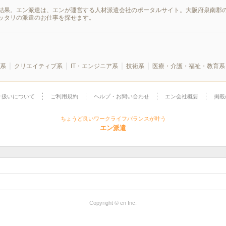
結果。エン派遣は、エンが運営する人材派遣会社のポータルサイト。大阪府泉南郡の
ッタリの派遣のお仕事を探せます。
系
クリエイティブ系
IT・エンジニア系
技術系
医療・介護・福祉・教育系
り扱いについて
ご利用規約
ヘルプ・お問い合わせ
エン会社概要
掲載
ちょうど良いワークライフバランスが叶う
エン派遣
Copyright © en Inc.