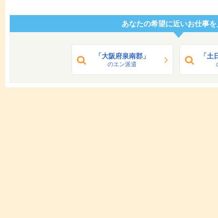
あなたの希望に近いお仕事を
「大阪府泉南郡」
「土
のエン派遣