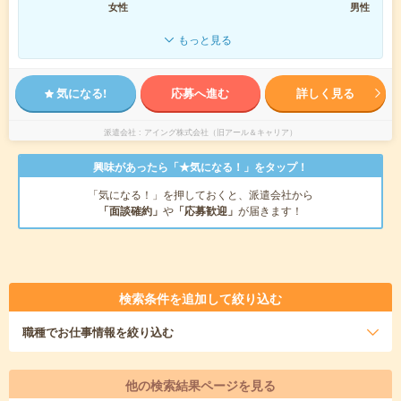
女性
男性
もっと見る
気になる!
応募へ進む
詳しく見る
派遣会社
アイング株式会社（旧アール＆キャリア）
興味があったら「★気になる！」をタップ！
「気になる！」を押しておくと、派遣会社から
「面談確約」
や
「応募歓迎」
が届きます！
検索条件を追加して絞り込む
職種
でお仕事情報を絞り込む
他の検索結果ページを見る