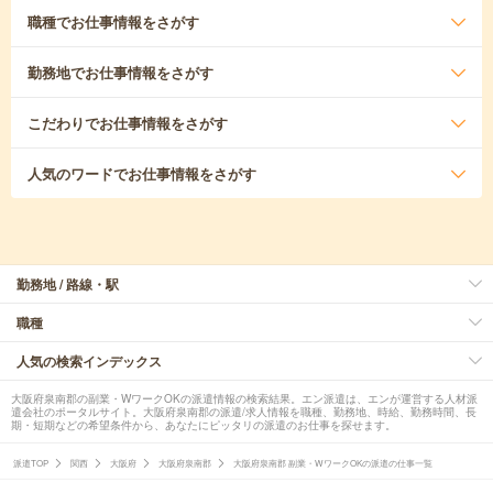
職種
でお仕事情報をさがす
勤務地
でお仕事情報をさがす
こだわり
でお仕事情報をさがす
人気のワード
でお仕事情報をさがす
勤務地 / 路線・駅
職種
人気の検索インデックス
大阪府泉南郡の副業・WワークOKの派遣情報の検索結果。エン派遣は、エンが運営する人材派
遣会社のポータルサイト。大阪府泉南郡の派遣/求人情報を職種、勤務地、時給、勤務時間、長
期・短期などの希望条件から、あなたにピッタリの派遣のお仕事を探せます。
派遣TOP
関西
大阪府
大阪府泉南郡
大阪府泉南郡 副業・WワークOKの派遣の仕事一覧