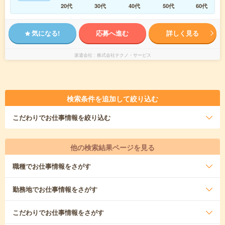
20代
30代
40代
50代
60代
気になる!
応募へ進む
詳しく見る
派遣会社
株式会社テクノ・サービス
検索条件を追加して絞り込む
こだわり
でお仕事情報を絞り込む
他の検索結果ページを見る
職種
でお仕事情報をさがす
勤務地
でお仕事情報をさがす
こだわり
でお仕事情報をさがす