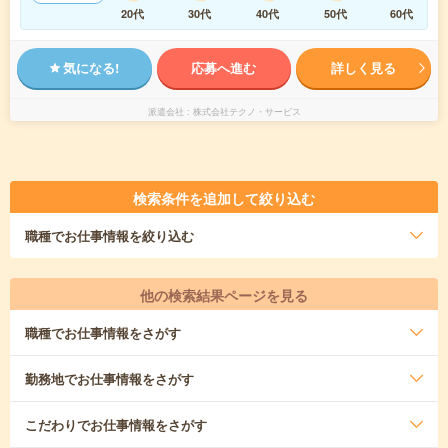
20代
30代
40代
50代
60代
気になる!
応募へ進む
詳しく見る
派遣会社
株式会社テクノ・サービス
検索条件を追加して絞り込む
職種
でお仕事情報を絞り込む
他の検索結果ページを見る
職種
でお仕事情報をさがす
勤務地
でお仕事情報をさがす
こだわり
でお仕事情報をさがす