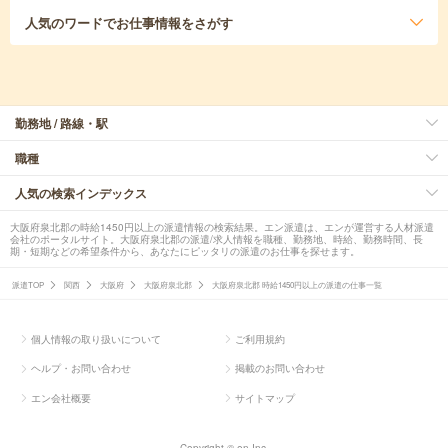
人気のワード
でお仕事情報をさがす
勤務地 / 路線・駅
職種
人気の検索インデックス
大阪府泉北郡の時給1450円以上の派遣情報の検索結果。エン派遣は、エンが運営する人材派遣
会社のポータルサイト。大阪府泉北郡の派遣/求人情報を職種、勤務地、時給、勤務時間、長
期・短期などの希望条件から、あなたにピッタリの派遣のお仕事を探せます。
派遣TOP
関西
大阪府
大阪府泉北郡
大阪府泉北郡 時給1450円以上の派遣の仕事一覧
個人情報の取り扱いについて
ご利用規約
ヘルプ・お問い合わせ
掲載のお問い合わせ
エン会社概要
サイトマップ