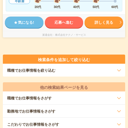
年齢層
20代
30代
40代
50代
60代
気になる!
応募へ進む
詳しく見る
派遣会社
株式会社テクノ・サービス
検索条件を追加して絞り込む
職種
でお仕事情報を絞り込む
他の検索結果ページを見る
職種
でお仕事情報をさがす
勤務地
でお仕事情報をさがす
こだわり
でお仕事情報をさがす