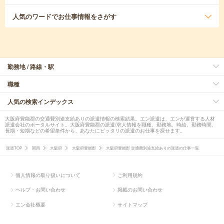
人気のワード
でお仕事情報をさがす
勤務地 / 路線・駅
職種
人気の検索インデックス
大阪府豊能郡の交通費別途支給ありの派遣情報の検索結果。エン派遣は、エンが運営する人材
派遣会社のポータルサイト。大阪府豊能郡の派遣/求人情報を職種、勤務地、時給、勤務時間、
長期・短期などの希望条件から、あなたにピッタリの派遣のお仕事を探せます。
派遣TOP
関西
大阪府
大阪府豊能郡
大阪府豊能郡 交通費別途支給ありの派遣の仕事一覧
個人情報の取り扱いについて
ご利用規約
ヘルプ・お問い合わせ
掲載のお問い合わせ
エン会社概要
サイトマップ