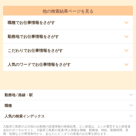
他の検索結果ページを見る
職種
でお仕事情報をさがす
勤務地
でお仕事情報をさがす
こだわり
でお仕事情報をさがす
人気のワード
でお仕事情報をさがす
勤務地 / 路線・駅
職種
人気の検索インデックス
大阪府三島郡の土日祝のみ勤務の派遣情報の検索結果。エン派遣は、エンが運営する人材派遣
会社のポータルサイト。大阪府三島郡の派遣/求人情報を職種、勤務地、時給、勤務時間、長
期・短期などの希望条件から、あなたにピッタリの派遣のお仕事を探せます。