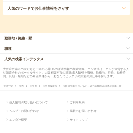
人気のワード
でお仕事情報をさがす
勤務地 / 路線・駅
職種
人気の検索インデックス
大阪府阪南市の友だちと一緒の応募OKの派遣情報の検索結果。エン派遣は、エンが運営する人
材派遣会社のポータルサイト。大阪府阪南市の派遣/求人情報を職種、勤務地、時給、勤務時
間、長期・短期などの希望条件から、あなたにピッタリの派遣のお仕事を探せます。
派遣TOP
関西
大阪府
大阪府阪南市
大阪府阪南市 友だちと一緒の応募OKの派遣の仕事一覧
個人情報の取り扱いについて
ご利用規約
ヘルプ・お問い合わせ
掲載のお問い合わせ
エン会社概要
サイトマップ