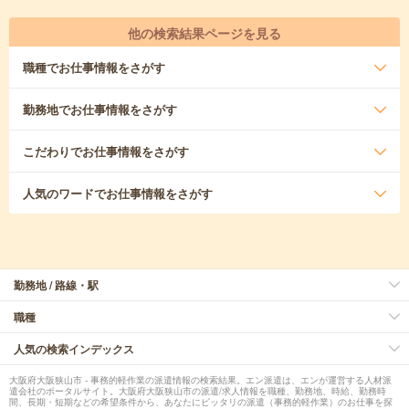
他の検索結果ページを見る
職種
でお仕事情報をさがす
勤務地
でお仕事情報をさがす
こだわり
でお仕事情報をさがす
人気のワード
でお仕事情報をさがす
勤務地 / 路線・駅
職種
人気の検索インデックス
大阪府大阪狭山市 - 事務的軽作業の派遣情報の検索結果。エン派遣は、エンが運営する人材派
遣会社のポータルサイト。大阪府大阪狭山市の派遣/求人情報を職種、勤務地、時給、勤務時
間、長期・短期などの希望条件から、あなたにピッタリの派遣（事務的軽作業）のお仕事を探