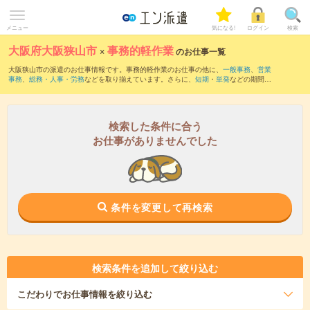
メニュー
気になる!
ログイン
検索
大阪府大阪狭山市
×
事務的軽作業
のお仕事一覧
大阪狭山市の派遣のお仕事情報です。事務的軽作業のお仕事の他に、
一般事務
、
営業
事務
、
総務・人事・労務
などを取り揃えています。さらに、
短期
・
単発
などの期間
や、
職種未経験OK
などのこだわり条件で絞り込んでいただけます。
検索した条件に合う
お仕事がありませんでした
条件を変更して再検索
検索条件を追加して絞り込む
こだわり
でお仕事情報を絞り込む