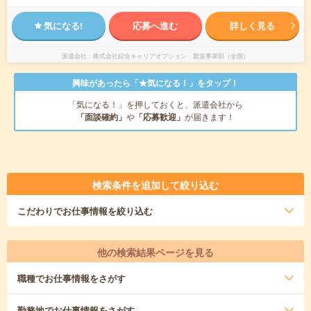
気になる!
応募へ進む
詳しく見る
派遣会社
株式会社綜合キャリアオプション 製造事業部（全国）
興味があったら「★気になる！」をタップ！
「気になる！」を押しておくと、派遣会社から
「面談確約」
や
「応募歓迎」
が届きます！
検索条件を追加して絞り込む
こだわり
でお仕事情報を絞り込む
他の検索結果ページを見る
職種
でお仕事情報をさがす
勤務地
でお仕事情報をさがす