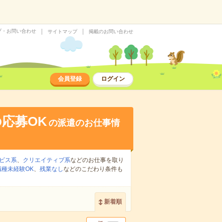
プ・お問い合わせ
サイトマップ
掲載のお問い合わせ
会員登録
ログイン
応募OK
の派遣のお仕事情
ビス系
、
クリエイティブ系
などのお仕事を取り
職種未経験OK
、
残業なし
などのこだわり条件も
新着順