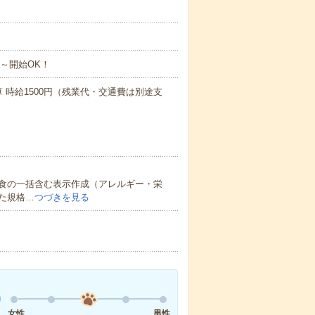
月～開始OK！
算 時給1500円（残業代・交通費は別途支
食の一括含む表示作成（アレルギー・栄
た規格…
つづきを見る
女性
男性