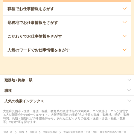
職種
でお仕事情報をさがす
勤務地
でお仕事情報をさがす
こだわり
でお仕事情報をさがす
人気のワード
でお仕事情報をさがす
勤務地 / 路線・駅
職種
人気の検索インデックス
大阪府箕面市 - 医療・介護・福祉・教育系の派遣情報の検索結果。エン派遣は、エンが運営す
る人材派遣会社のポータルサイト。大阪府箕面市の派遣/求人情報を職種、勤務地、時給、勤務
時間、長期・短期などの希望条件から、あなたにピッタリの派遣（医療・介護・福祉・教育
系）のお仕事を探せます。
派遣TOP
関西
大阪府
大阪府箕面市
大阪府箕面市 医療・介護・福祉・教育系の派遣の仕事一覧