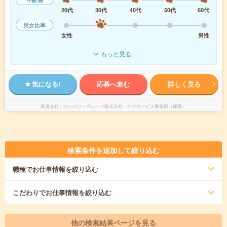
20代
30代
40代
50代
60代
男女比率
女性
男性
もっと見る
気になる!
応募へ進む
詳しく見る
派遣会社
マンパワーグループ株式会社 ケアサービス事業部（保育）
検索条件を追加して絞り込む
職種
でお仕事情報を絞り込む
こだわり
でお仕事情報を絞り込む
他の検索結果ページを見る