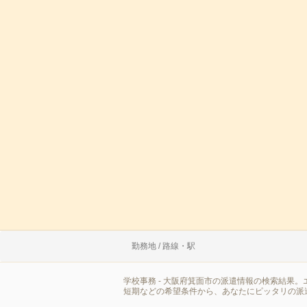
勤務地 / 路線・駅
学校事務 - 大阪府箕面市の派遣情報の検索結果
短期などの希望条件から、あなたにピッタリの派