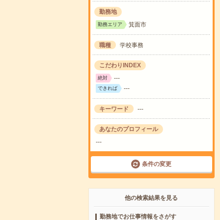
勤務地
箕面市
勤務エリア
職種
学校事務
こだわりINDEX
---
絶対
---
できれば
キーワード
---
あなたのプロフィール
---
条件の変更
他の検索結果を見る
勤務地でお仕事情報をさがす