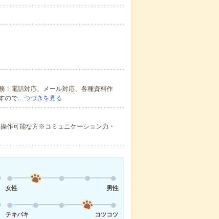
務！電話対応、メール対応、各種資料作
すので…
つづきを見る
oint）操作可能な方※コミュニケーション力・
女性
男性
テキパキ
コツコツ