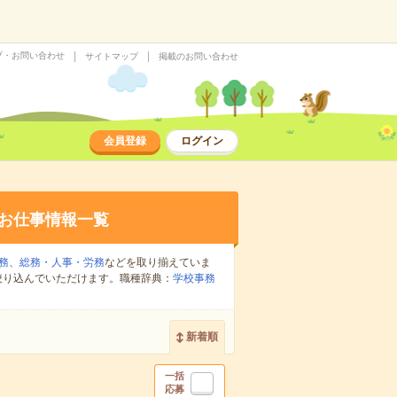
プ・お問い合わせ
サイトマップ
掲載のお問い合わせ
会員登録
ログイン
お仕事情報一覧
務
、
総務・人事・労務
などを取り揃えていま
絞り込んでいただけます。職種辞典：
学校事務
新着順
一括
応募