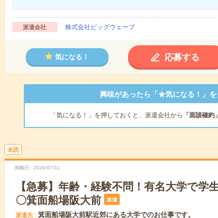
株式会社ビッグウェーブ
派遣会社
応募する
気になる！
興味があったら「★気になる！」を
「気になる！」を押しておくと、派遣会社から
「面談確約
未読
掲載日
2026/07/31
【急募】年齢・経験不問！有名大学で学
〇箕面船場阪大前
派遣
箕面船場阪大前駅近郊にある大学でのお仕事です。
派遣先