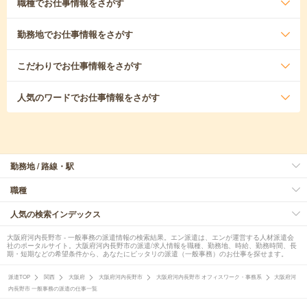
職種
でお仕事情報をさがす
勤務地
でお仕事情報をさがす
こだわり
でお仕事情報をさがす
人気のワード
でお仕事情報をさがす
勤務地 / 路線・駅
職種
人気の検索インデックス
大阪府河内長野市 - 一般事務の派遣情報の検索結果。エン派遣は、エンが運営する人材派遣会
社のポータルサイト。大阪府河内長野市の派遣/求人情報を職種、勤務地、時給、勤務時間、長
期・短期などの希望条件から、あなたにピッタリの派遣（一般事務）のお仕事を探せます。
派遣TOP
関西
大阪府
大阪府河内長野市
大阪府河内長野市 オフィスワーク・事務系
大阪府河
内長野市 一般事務の派遣の仕事一覧