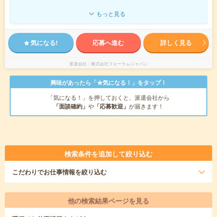
もっと見る
気になる!
応募へ進む
詳しく見る
派遣会社
株式会社フォーラムジャパン
興味があったら「★気になる！」をタップ！
「気になる！」を押しておくと、派遣会社から
「面談確約」
や
「応募歓迎」
が届きます！
検索条件を追加して絞り込む
こだわり
でお仕事情報を絞り込む
他の検索結果ページを見る