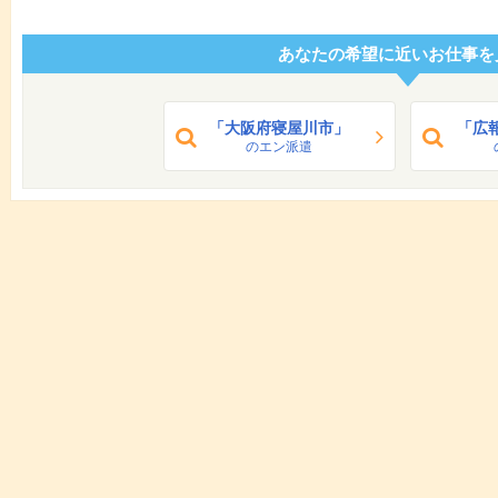
あなたの希望に近いお仕事を
「大阪府寝屋川市」
「広
のエン派遣