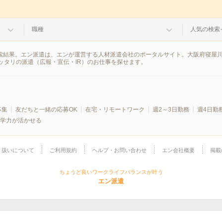
職種
人気の検索
の検索結果。エン派遣は、エンが運営する人材派遣会社のポータルサイト。大阪府寝屋
ッタリの派遣（広報・宣伝・IR）のお仕事を探せます。
募集
友だちと一緒の応募OK
在宅・リモートワーク
週2～3日勤務
週4日勤
学力が活かせる
り扱いについて
ご利用規約
ヘルプ・お問い合わせ
エン会社概要
掲載
ちょうど良いワークライフバランスが叶う
エン派遣