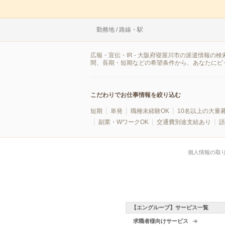
勤務地 / 路線・駅
広報・宣伝・IR - 大阪府寝屋川市の派遣情報
間、長期・短期などの希望条件から、あなたにピ
こだわりでお仕事情報を絞り込む
短期
単発
職種未経験OK
10名以上の大量
副業・WワークOK
交通費別途支給あり
語
個人情報の取
【エングループ】サービス一覧
求職者様向けサービス