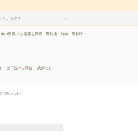
インデックス
川市の派遣/求人情報を職種、勤務地、時給、勤務時
務
土日祝のみ勤務
残業なし
のお問い合わせ