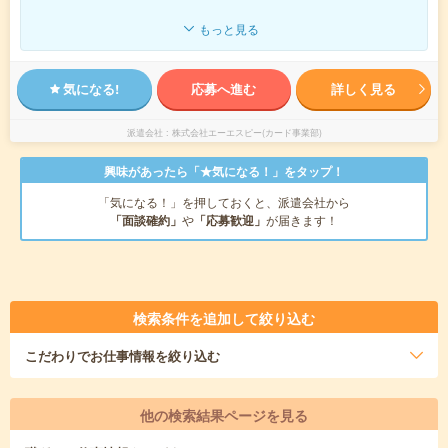
もっと見る
気になる!
応募へ進む
詳しく見る
派遣会社
株式会社エーエスピー(カード事業部)
興味があったら「★気になる！」をタップ！
「気になる！」を押しておくと、派遣会社から
「面談確約」
や
「応募歓迎」
が届きます！
検索条件を追加して絞り込む
こだわり
でお仕事情報を絞り込む
他の検索結果ページを見る