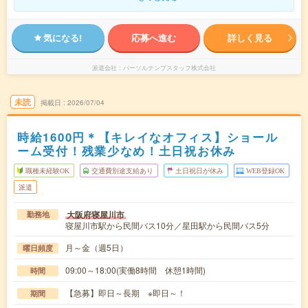
気になる!
応募へ進む
詳しく見る
派遣会社
パーソルテンプスタッフ株式会社
未読
掲載日
2026/07/04
時給1600円＊【キレイなオフィス】ショール
ーム受付！残業少なめ！土日祝お休み
職種未経験OK
交通費別途支給あり
土日祝日が休み
WEB登録OK
派遣
大阪府寝屋川市
勤務地
寝屋川市駅から民間バス10分／星田駅から民間バス5分
月～金（週5日）
曜日頻度
09:00～18:00(実働8時間 休憩1時間)
時間
【急募】即日～長期 ※即日～！
期間