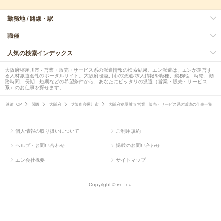
勤務地 / 路線・駅
職種
人気の検索インデックス
大阪府寝屋川市 - 営業・販売・サービス系の派遣情報の検索結果。エン派遣は、エンが運営す
る人材派遣会社のポータルサイト。大阪府寝屋川市の派遣/求人情報を職種、勤務地、時給、勤
務時間、長期・短期などの希望条件から、あなたにピッタリの派遣（営業・販売・サービス
系）のお仕事を探せます。
派遣TOP
関西
大阪府
大阪府寝屋川市
大阪府寝屋川市 営業・販売・サービス系の派遣の仕事一覧
個人情報の取り扱いについて
ご利用規約
ヘルプ・お問い合わせ
掲載のお問い合わせ
エン会社概要
サイトマップ
Copyright © en Inc.