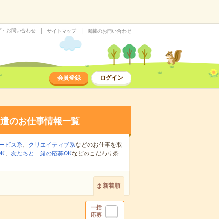
プ・お問い合わせ
サイトマップ
掲載のお問い合わせ
会員登録
ログイン
派遣のお仕事情報一覧
ービス系
、
クリエイティブ系
などのお仕事を取
K
、
友だちと一緒の応募OK
などのこだわり条
新着順
一括
応募