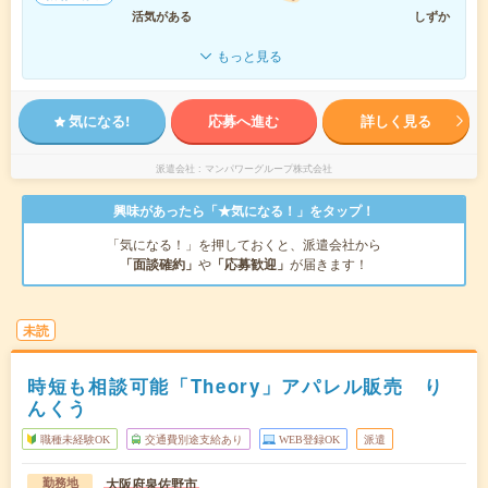
活気がある
しずか
もっと見る
気になる!
応募へ進む
詳しく見る
派遣会社
マンパワーグループ株式会社
興味があったら「★気になる！」をタップ！
「気になる！」を押しておくと、派遣会社から
「面談確約」
や
「応募歓迎」
が届きます！
未読
時短も相談可能「Theory」アパレル販売 り
んくう
職種未経験OK
交通費別途支給あり
WEB登録OK
派遣
大阪府泉佐野市
勤務地