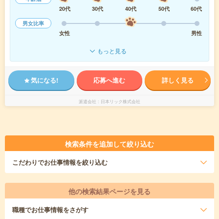
20代
30代
40代
50代
60代
男女比率
女性
男性
もっと見る
気になる!
応募へ進む
詳しく見る
派遣会社
日本リック株式会社
検索条件を追加して絞り込む
こだわり
でお仕事情報を絞り込む
他の検索結果ページを見る
職種
でお仕事情報をさがす