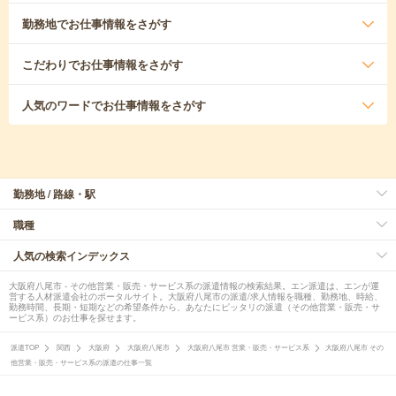
勤務地
でお仕事情報をさがす
こだわり
でお仕事情報をさがす
人気のワード
でお仕事情報をさがす
勤務地 / 路線・駅
職種
人気の検索インデックス
大阪府八尾市 - その他営業・販売・サービス系の派遣情報の検索結果。エン派遣は、エンが運
営する人材派遣会社のポータルサイト。大阪府八尾市の派遣/求人情報を職種、勤務地、時給、
勤務時間、長期・短期などの希望条件から、あなたにピッタリの派遣（その他営業・販売・サ
ービス系）のお仕事を探せます。
派遣TOP
関西
大阪府
大阪府八尾市
大阪府八尾市 営業・販売・サービス系
大阪府八尾市 その
他営業・販売・サービス系の派遣の仕事一覧