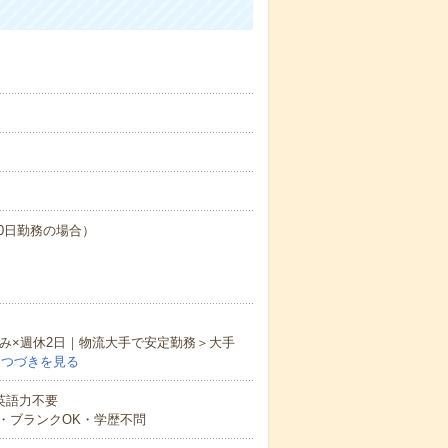
20日勤務の場合）
のみ×週休2日｜物流大手で安定勤務＞大手
…
つづきを見る
 英語力不要
・ブランクOK・学歴不問