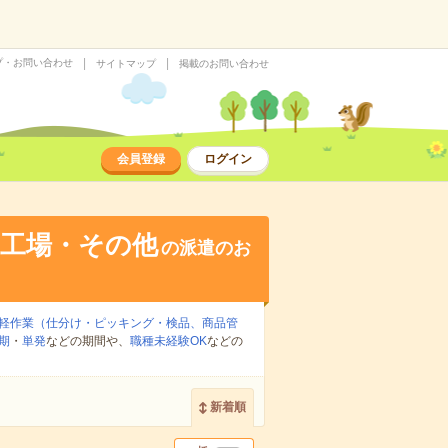
プ・お問い合わせ
サイトマップ
掲載のお問い合わせ
会員登録
ログイン
・工場・その他
の派遣のお
軽作業（仕分け・ピッキング・検品、商品管
期
・
単発
などの期間や、
職種未経験OK
などの
新着順