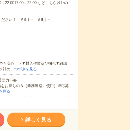
～22:0017:00～22:00 などこちら以外の
ださい！ ＃8月～ ＃9月～
でも安心！＞▼封入作業及び梱包▼雑誌
ク詰め…
つづきを見る
 英語力不要
話をお持ちの方（業務連絡に使用）※応募
を見る
詳しく見る