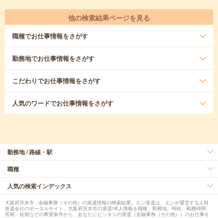
他の検索結果ページを見る
職種
でお仕事情報をさがす
勤務地
でお仕事情報をさがす
こだわり
でお仕事情報をさがす
人気のワード
でお仕事情報をさがす
勤務地 / 路線・駅
職種
人気の検索インデックス
大阪府茨木市 - 金融事務（その他）の派遣情報の検索結果。エン派遣は、エンが運営する人材
派遣会社のポータルサイト。大阪府茨木市の派遣/求人情報を職種、勤務地、時給、勤務時間、
長期・短期などの希望条件から、あなたにピッタリの派遣（金融事務（その他））のお仕事を