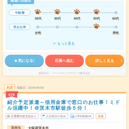
職場の雰囲気
年齢層
20代
30代
40代
50代
60代
男女比率
女性
男性
もっと見る
気になる!
応募へ進む
詳しく見る
派遣会社
パーソルテンプスタッフ株式会社
未読
掲載日
2026/08/06
NEW
紹介予定派遣～信用金庫で窓口のお仕事！ミド
ル活躍中！＠茨木市駅徒歩５分！
交通費別途支給あり
土日祝日が休み
WEB登録OK
派遣
大阪府茨木市
勤務地