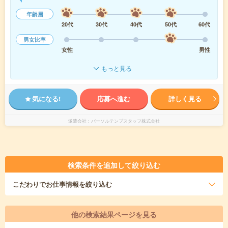
年齢層
20代
30代
40代
50代
60代
男女比率
女性
男性
もっと見る
気になる!
応募へ進む
詳しく見る
派遣会社
パーソルテンプスタッフ株式会社
検索条件を追加して絞り込む
こだわり
でお仕事情報を絞り込む
他の検索結果ページを見る