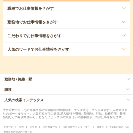
職種
でお仕事情報をさがす
勤務地
でお仕事情報をさがす
こだわり
でお仕事情報をさがす
人気のワード
でお仕事情報をさがす
勤務地 / 路線・駅
職種
人気の検索インデックス
大阪府枚方市 - その他事務系の派遣情報の検索結果。エン派遣は、エンが運営する人材派遣会
社のポータルサイト。大阪府枚方市の派遣/求人情報を職種、勤務地、時給、勤務時間、長期・
短期などの希望条件から、あなたにピッタリの派遣（その他事務系）のお仕事を探せます。
派遣TOP
関西
大阪府
大阪府枚方市
大阪府枚方市 オフィスワーク・事務系
大阪府枚方市 その
他事務系の派遣の仕事一覧