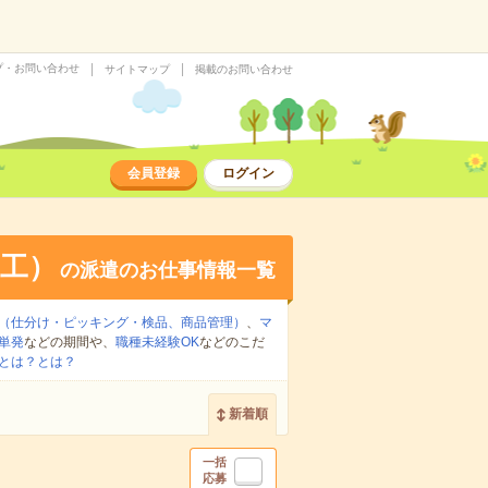
プ・お問い合わせ
サイトマップ
掲載のお問い合わせ
会員登録
ログイン
工）
の派遣のお仕事情報一覧
（仕分け・ピッキング・検品、商品管理）
、
マ
単発
などの期間や、
職種未経験OK
などのこだ
とは？とは？
新着順
一括
応募