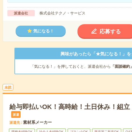
株式会社テクノ・サービス
派遣会社
応募する
気になる！
興味があったら「★気になる！」を
「気になる！」を押しておくと、派遣会社から
「面談確約
未読
給与即払いOK！高時給！土日休み！組立
派遣
素材系メーカー
派遣先
職種未経験OK
社会人未経験OK
ブランクOK
既卒第二新卒OK
OA