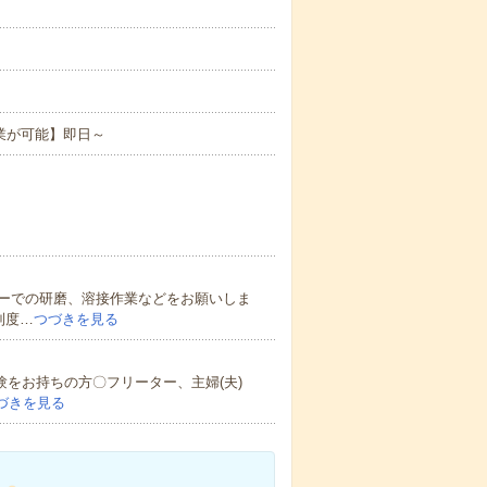
業が可能】即日～
ーでの研磨、溶接作業などをお願いしま
制度…
つづきを見る
験をお持ちの方〇フリーター、主婦(夫)
づきを見る