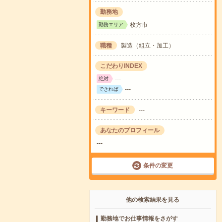
勤務地
枚方市
勤務エリア
職種
製造（組立・加工）
こだわりINDEX
---
絶対
---
できれば
キーワード
---
あなたのプロフィール
---
条件の変更
他の検索結果を見る
勤務地でお仕事情報をさがす