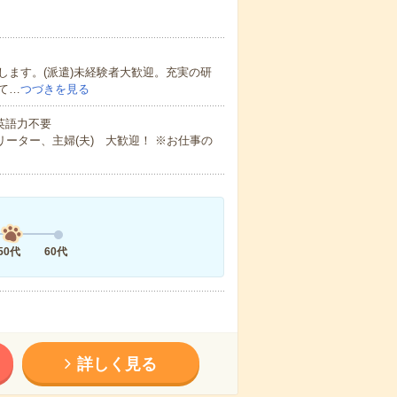
ます。(派遣)未経験者大歓迎。充実の研
て…
つづきを見る
 英語力不要
ーター、主婦(夫) 大歓迎！ ※お仕事の
50代
60代
詳しく見る