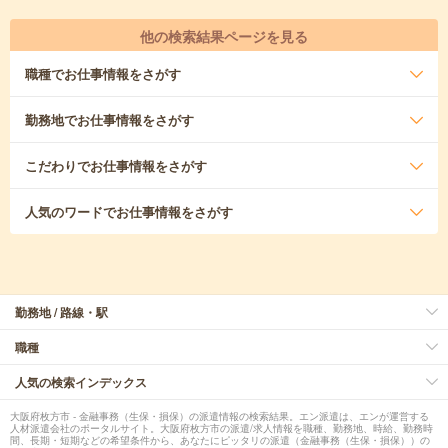
他の検索結果ページを見る
職種
でお仕事情報をさがす
勤務地
でお仕事情報をさがす
こだわり
でお仕事情報をさがす
人気のワード
でお仕事情報をさがす
勤務地 / 路線・駅
職種
人気の検索インデックス
大阪府枚方市 - 金融事務（生保・損保）の派遣情報の検索結果。エン派遣は、エンが運営する
人材派遣会社のポータルサイト。大阪府枚方市の派遣/求人情報を職種、勤務地、時給、勤務時
間、長期・短期などの希望条件から、あなたにピッタリの派遣（金融事務（生保・損保））の