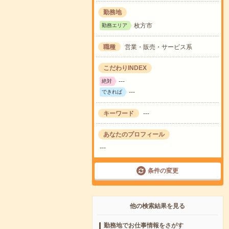
勤務地
枚方市
勤務エリア
職種
営業・販売・サービス系
こだわりINDEX
---
絶対
---
できれば
キーワード
---
あなたのプロフィール
---
条件の変更
他の検索結果を見る
勤務地でお仕事情報をさがす