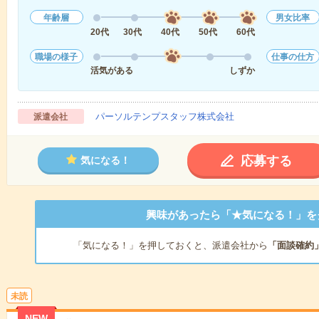
年齢層
男女比率
20代
30代
40代
50代
60代
職場の様子
仕事の仕方
活気がある
しずか
パーソルテンプスタッフ株式会社
派遣会社
応募する
気になる！
興味があったら「★気になる！」を
「気になる！」を押しておくと、派遣会社から
「面談確約
未読
NEW