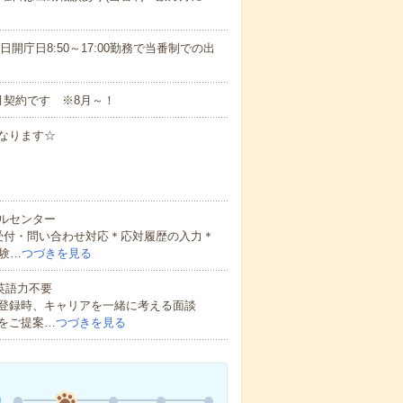
の休日開庁日8:50～17:00勤務で当番制での出
月契約です ※8月～！
となります☆
ルセンター
受付・問い合わせ対応＊応対履歴の入力＊
験…
つづきを見る
 英語力不要
登録時、キャリアを一緒に考える面談
をご提案…
つづきを見る