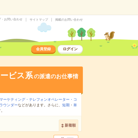
プ・お問い合わせ
サイトマップ
掲載のお問い合わせ
会員登録
ログイン
サービス系
の派遣のお仕事情
マーケティング・テレフォンオペレーター・コ
ラウンダー
などがあります。さらに、
短期
・
単
す。
新着順