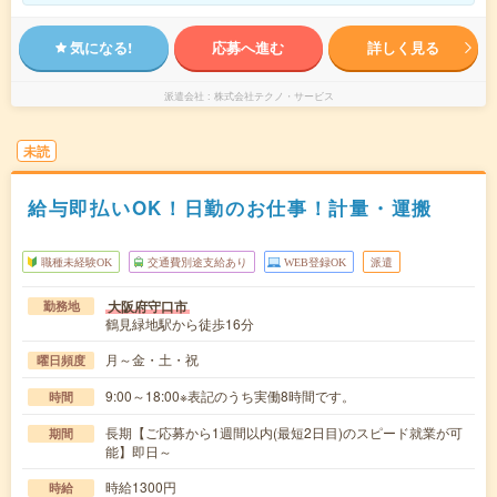
気になる!
応募へ進む
詳しく見る
派遣会社
株式会社テクノ・サービス
未読
給与即払いOK！日勤のお仕事！計量・運搬
職種未経験OK
交通費別途支給あり
WEB登録OK
派遣
大阪府守口市
勤務地
鶴見緑地駅から徒歩16分
月～金・土・祝
曜日頻度
9:00～18:00※表記のうち実働8時間です。
時間
長期【ご応募から1週間以内(最短2日目)のスピード就業が可
期間
能】即日～
時給1300円
時給