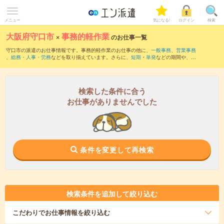
メニュー
気になる!
ログイン
検索
大阪府守口市
×
事務的軽作業
のお仕事一覧
守口市の派遣のお仕事情報です。事務的軽作業のお仕事の他に、
一般事務
、
営業事務
、
総務・人事・労務
などを取り揃えています。さらに、
短期
・
単発
などの期間や、
職
種未経験OK
などのこだわり条件で絞り込んでいただけます。
検索した条件に合う
お仕事がありませんでした
条件を変更して再検索
検索条件を追加して絞り込む
こだわり
でお仕事情報を絞り込む