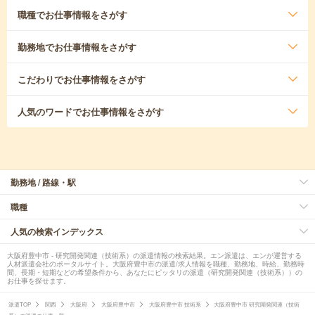
職種
でお仕事情報をさがす
勤務地
でお仕事情報をさがす
こだわり
でお仕事情報をさがす
人気のワード
でお仕事情報をさがす
勤務地 / 路線・駅
職種
人気の検索インデックス
大阪府豊中市 - 研究開発関連（技術系）の派遣情報の検索結果。エン派遣は、エンが運営する
人材派遣会社のポータルサイト。大阪府豊中市の派遣/求人情報を職種、勤務地、時給、勤務時
間、長期・短期などの希望条件から、あなたにピッタリの派遣（研究開発関連（技術系））の
お仕事を探せます。
派遣TOP
関西
大阪府
大阪府豊中市
大阪府豊中市 技術系
大阪府豊中市 研究開発関連（技術