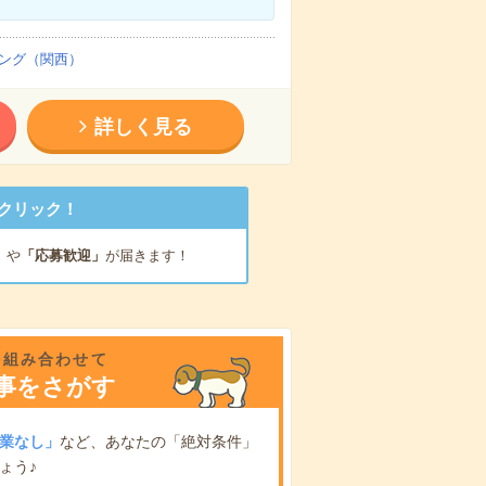
ング（関西）
詳しく見る
クリック！
」
や
「応募歓迎」
が届きます！
を組み合わせて
事をさがす
業なし」
など、あなたの「絶対条件」
ょう♪