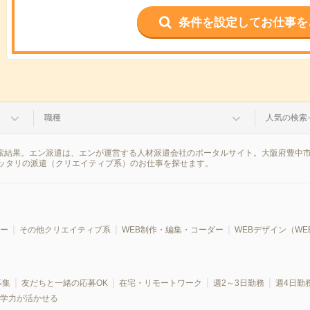
条件を設定してお仕事を
職種
人気の検索
検索結果。エン派遣は、エンが運営する人材派遣会社のポータルサイト。大阪府豊中
ッタリの派遣（クリエイティブ系）のお仕事を探せます。
ー
その他クリエイティブ系
WEB制作・編集・コーダー
WEBデザイン（WE
募集
友だちと一緒の応募OK
在宅・リモートワーク
週2～3日勤務
週4日勤
学力が活かせる