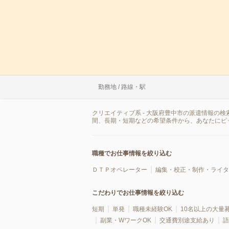
勤務地 / 路線・駅
クリエイティブ系 - 大阪府豊中市の派遣情報の
間、長期・短期などの希望条件から、あなたにピ
職種でお仕事情報を絞り込む
ＤＴＰオペレーター
編集・校正・制作・ライタ
こだわりでお仕事情報を絞り込む
短期
単発
職種未経験OK
10名以上の大量
副業・WワークOK
交通費別途支給あり
語