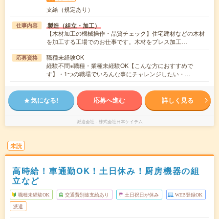
支給（規定あり）
製造（組立・加工）
仕事内容
【木材加工の機械操作・品質チェック】住宅建材などの木材
を加工する工場でのお仕事です。木材をプレス加工…
職種未経験OK
応募資格
経験不問※職種・業種未経験OK【こんな方におすすめで
す】・1つの職場でいろんな事にチャレンジしたい・…
気になる!
応募へ進む
詳しく見る
派遣会社
株式会社日本ケイテム
未読
高時給！車通勤OK！土日休み！厨房機器の組
立など
職種未経験OK
交通費別途支給あり
土日祝日が休み
WEB登録OK
派遣