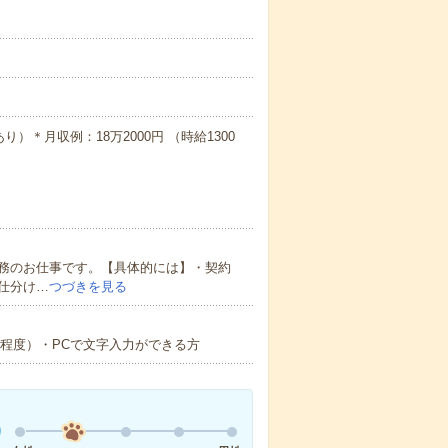
）＊月収例：18万2000円 （時給1300
務のお仕事です。【具体的には】・契約
仕分け…
つづきを見る
関数程度）・PCで文字入力ができる方