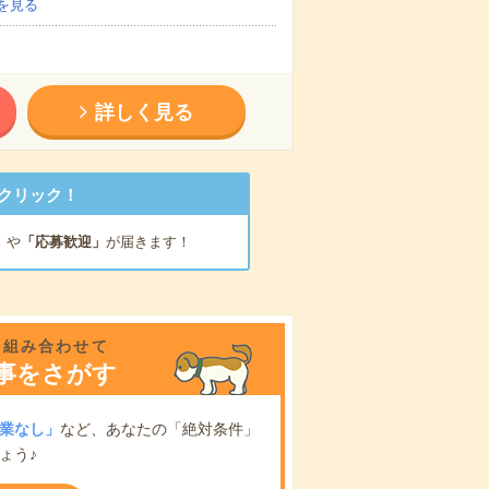
を見る
詳しく見る
クリック！
」
や
「応募歓迎」
が届きます！
を組み合わせて
事をさがす
業なし」
など、あなたの「絶対条件」
ょう♪