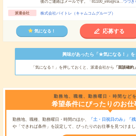
後のご連絡はメールです。「81100_info@ca…
つづき
派遣会社
株式会社バイトレ（キャムコムグループ）
応募する
気になる！
興味があったら「★気になる！」を
「気になる！」を押しておくと、派遣会社から
「面談確約
勤務地、職種、勤務曜日・時間など
希望条件にぴったりのお仕
勤務地、職種、勤務曜日・時間のほか、
「土・日祝日のみ」「残
や「できれば条件」を設定して、ぴったりのお仕事を見つけまし