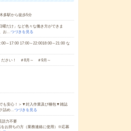
木多駅から徒歩5分
と日曜だけ」など色々な働き方ができま
、お…
つづきを見る
7:00 17:00～22:0018:00～21:00 な
ださい！ ＃8月～ ＃9月～
でも安心！＞▼封入作業及び梱包▼雑誌
ク詰め…
つづきを見る
 英語力不要
話をお持ちの方（業務連絡に使用）※応募