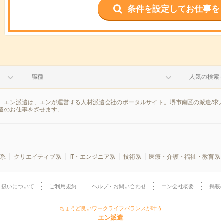
条件を設定してお仕事を
職種
人気の検索
。エン派遣は、エンが運営する人材派遣会社のポータルサイト。堺市南区の派遣/求
遣のお仕事を探せます。
系
クリエイティブ系
IT・エンジニア系
技術系
医療・介護・福祉・教育系
り扱いについて
ご利用規約
ヘルプ・お問い合わせ
エン会社概要
掲載
ちょうど良いワークライフバランスが叶う
エン派遣