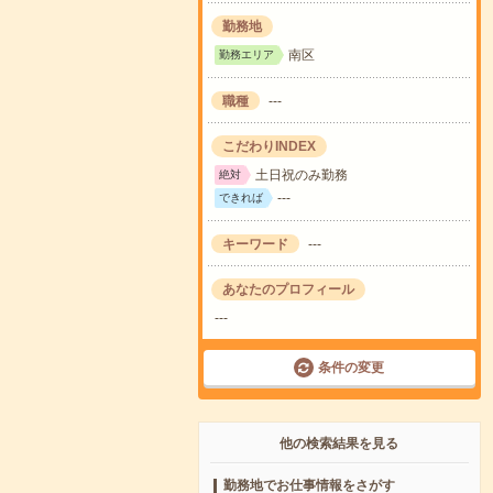
勤務地
南区
勤務エリア
職種
---
こだわりINDEX
土日祝のみ勤務
絶対
---
できれば
キーワード
---
あなたのプロフィール
---
条件の変更
他の検索結果を見る
勤務地でお仕事情報をさがす