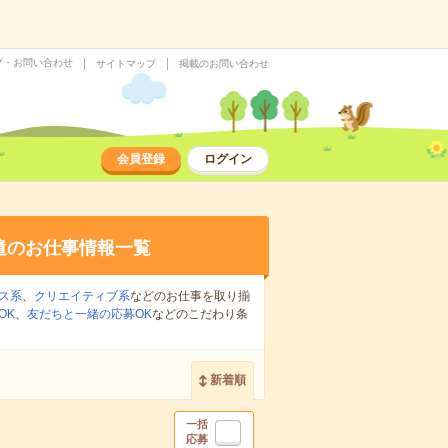
プ・お問い合わせ
サイトマップ
掲載のお問い合わせ
会員登録
ログイン
遣のお仕事情報一覧
ス系
、
クリエイティブ系
などのお仕事を取り揃
OK
、
友だちと一緒の応募OK
などのこだわり条
新着順
一括
応募