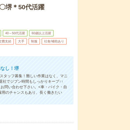
〇堺＊50代活躍
40～50代活躍
60歳以上活躍
交費支給
大手
制服
社食/補助あり
業なし！堺
業スタッフ募集！難しい作業はなく、マニ
退社でジブン時間もしっかりキープ↑↑
にお問い合わせ下さい。<車・バイク・自
雇用のチャンスもあり、長く働きたい