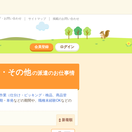
プ・お問い合わせ
サイトマップ
掲載のお問い合わせ
会員登録
ログイン
場・その他
の派遣のお仕事情
作業（仕分け・ピッキング・検品、商品管
期
・
単発
などの期間や、
職種未経験OK
などの
新着順