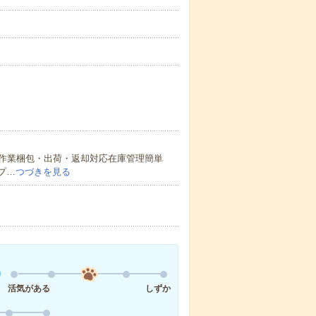
作業梱包・出荷・返却対応在庫管理簡単
プ…
つづきを見る
活気がある
しずか