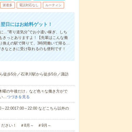
派遣多
電話対応なし
ルーティン
…翌日にはお給料ゲット！
に…“寄り道気分”でお小遣い稼ぎ、しち
もきっとありますよ！【先輩はこんな働
り換えの駅で降りて、3時間働いて帰る…
好きなときに受け取れるのも便利です！
ら徒歩5分／石津川駅から徒歩5分／諏訪
と木曜の午後だけ」など色々な働き方がで
い…
つづきを見る
～22:0017:00～22:00 などこちら以外の
ださい！ ＃8月～ ＃9月～