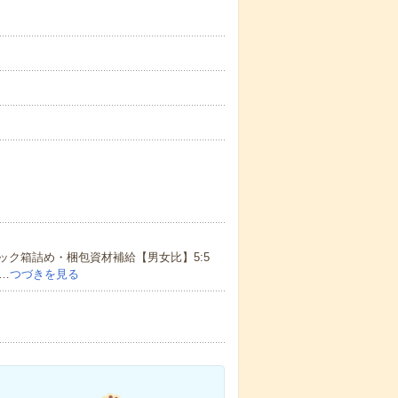
ク箱詰め・梱包資材補給【男女比】5:5
…
つづきを見る