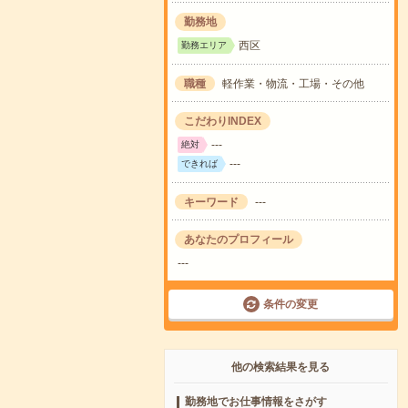
勤務地
西区
勤務エリア
職種
軽作業・物流・工場・その他
こだわりINDEX
---
絶対
---
できれば
キーワード
---
あなたのプロフィール
---
条件の変更
他の検索結果を見る
勤務地でお仕事情報をさがす