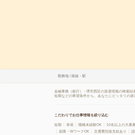
勤務地 / 路線・駅
金融事務（銀行） - 堺市西区の派遣情報の検索
短期などの希望条件から、あなたにピッタリの派
こだわりでお仕事情報を絞り込む
短期
単発
職種未経験OK
10名以上の大量
副業・WワークOK
交通費別途支給あり
語