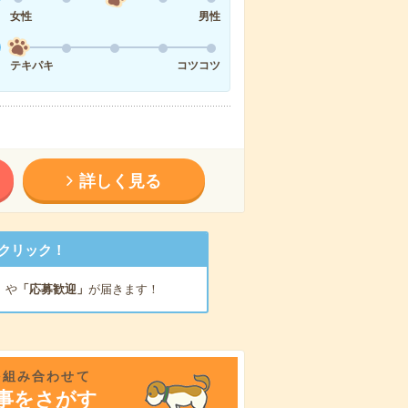
女性
男性
テキパキ
コツコツ
詳しく見る
クリック！
」
や
「応募歓迎」
が届きます！
を組み合わせて
事をさがす