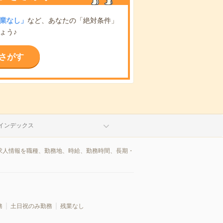
業なし」
など、あなたの「絶対条件」
ょう♪
さがす
インデックス
/求人情報を職種、勤務地、時給、勤務時間、長期・
務
土日祝のみ勤務
残業なし