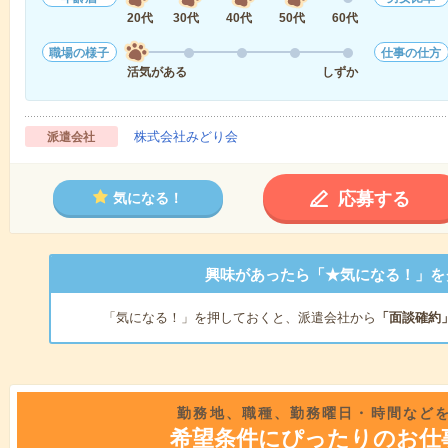
20代
30代
40代
50代
60代
職場の様子
仕事の仕方
活気がある
しずか
株式会社みどり会
派遣会社
応募する
気になる！
興味があったら「★気になる！」を
「気になる！」を押しておくと、派遣会社から
「面談確約
勤務地、職種、勤務曜日・時間など
希望条件にぴったりのお仕