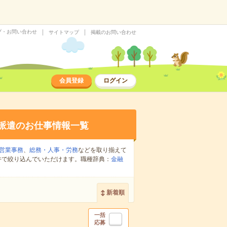
プ・お問い合わせ
サイトマップ
掲載のお問い合わせ
会員登録
ログイン
派遣のお仕事情報一覧
営業事務
、
総務・人事・労務
などを取り揃えて
件で絞り込んでいただけます。職種辞典：
金融
新着順
一括
応募