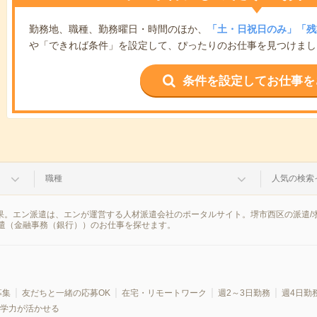
勤務地、職種、勤務曜日・時間のほか、
「土・日祝日のみ」「残
や「できれば条件」を設定して、ぴったりのお仕事を見つけまし
条件を設定してお仕事を
職種
人気の検索
結果。エン派遣は、エンが運営する人材派遣会社のポータルサイト。堺市西区の派遣
遣（金融事務（銀行））のお仕事を探せます。
募集
友だちと一緒の応募OK
在宅・リモートワーク
週2～3日勤務
週4日勤
学力が活かせる