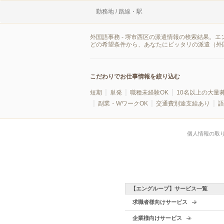
勤務地 / 路線・駅
外国語事務 - 堺市西区の派遣情報の検索結果。
どの希望条件から、あなたにピッタリの派遣（外
こだわりでお仕事情報を絞り込む
短期
単発
職種未経験OK
10名以上の大量
副業・WワークOK
交通費別途支給あり
語
個人情報の取
【エングループ】サービス一覧
求職者様向けサービス
企業様向けサービス