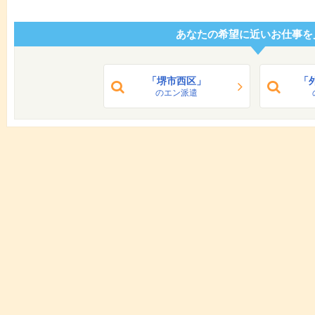
あなたの希望に近いお仕事を
「堺市西区」
「
のエン派遣