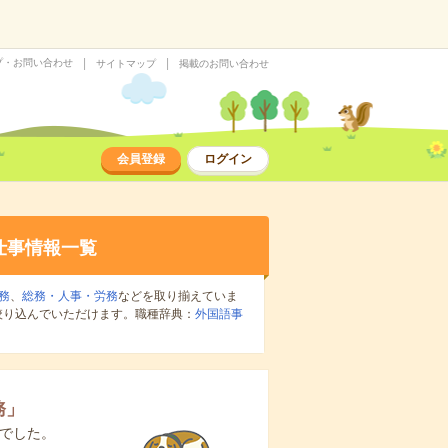
プ・お問い合わせ
サイトマップ
掲載のお問い合わせ
会員登録
ログイン
仕事情報一覧
務
、
総務・人事・労務
などを取り揃えていま
絞り込んでいただけます。職種辞典：
外国語事
務
」
でした。