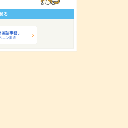
見る
外国語事務」
のエン派遣