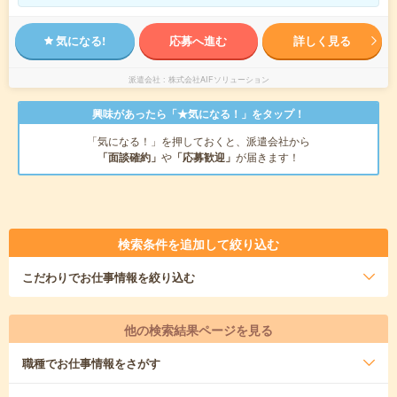
気になる!
応募へ進む
詳しく見る
派遣会社
株式会社AIFソリューション
興味があったら「★気になる！」をタップ！
「気になる！」を押しておくと、派遣会社から
「面談確約」
や
「応募歓迎」
が届きます！
検索条件を追加して絞り込む
こだわり
でお仕事情報を絞り込む
他の検索結果ページを見る
職種
でお仕事情報をさがす