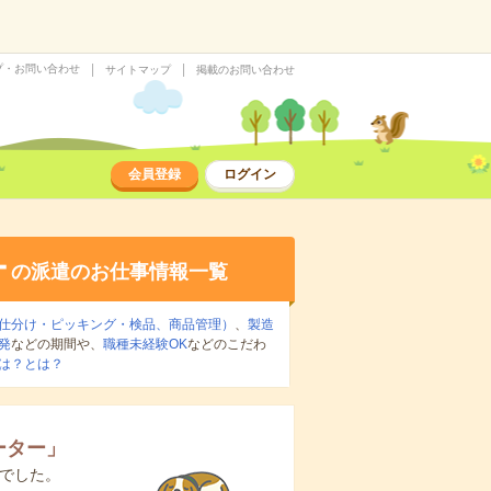
プ・お問い合わせ
サイトマップ
掲載のお問い合わせ
会員登録
ログイン
ー
の派遣のお仕事情報一覧
仕分け・ピッキング・検品、商品管理）
、
製造
発
などの期間や、
職種未経験OK
などのこだわ
は？とは？
ーター
」
でした。