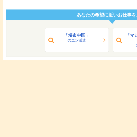
あなたの希望に近いお仕事を
「堺市中区」
「マ
のエン派遣