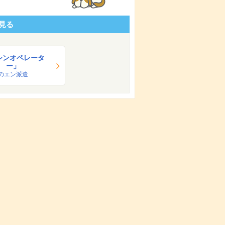
見る
シンオペレータ
ー」
のエン派遣