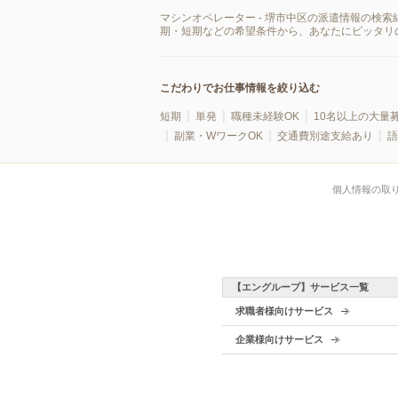
マシンオペレーター - 堺市中区の派遣情報の検
期・短期などの希望条件から、あなたにピッタリ
こだわりでお仕事情報を絞り込む
短期
単発
職種未経験OK
10名以上の大量
副業・WワークOK
交通費別途支給あり
語
個人情報の取
【エングループ】サービス一覧
求職者様向けサービス
企業様向けサービス