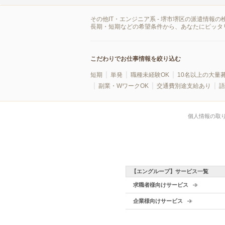
その他IT・エンジニア系 - 堺市堺区の派遣情
長期・短期などの希望条件から、あなたにピッタ
こだわりでお仕事情報を絞り込む
短期
単発
職種未経験OK
10名以上の大量
副業・WワークOK
交通費別途支給あり
語
個人情報の取
【エングループ】サービス一覧
求職者様向けサービス
企業様向けサービス