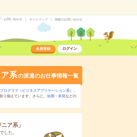
プ・お問い合わせ
サイトマップ
掲載のお問い合わせ
会員登録
ログイン
ニア系
の派遣のお仕事情報一覧
・プログラマ（ビジネスアプリケーション系）
、
取り揃えています。さらに、
短期
・
単発
などの
ジニア系
」
でした。