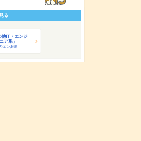
見る
の他IT・エンジ
ニア系」
のエン派遣