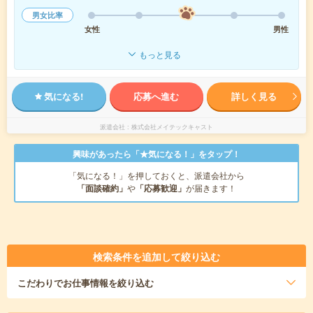
男女比率
女性
男性
もっと見る
気になる!
応募へ進む
詳しく見る
派遣会社
株式会社メイテックキャスト
興味があったら「★気になる！」をタップ！
「気になる！」を押しておくと、派遣会社から
「面談確約」
や
「応募歓迎」
が届きます！
検索条件を追加して絞り込む
こだわり
でお仕事情報を絞り込む