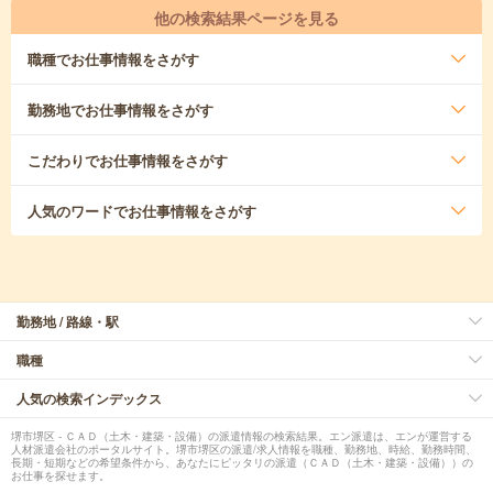
他の検索結果ページを見る
職種
でお仕事情報をさがす
勤務地
でお仕事情報をさがす
こだわり
でお仕事情報をさがす
人気のワード
でお仕事情報をさがす
勤務地 / 路線・駅
職種
人気の検索インデックス
堺市堺区 - ＣＡＤ（土木・建築・設備）の派遣情報の検索結果。エン派遣は、エンが運営する
人材派遣会社のポータルサイト。堺市堺区の派遣/求人情報を職種、勤務地、時給、勤務時間、
長期・短期などの希望条件から、あなたにピッタリの派遣（ＣＡＤ（土木・建築・設備））の
お仕事を探せます。