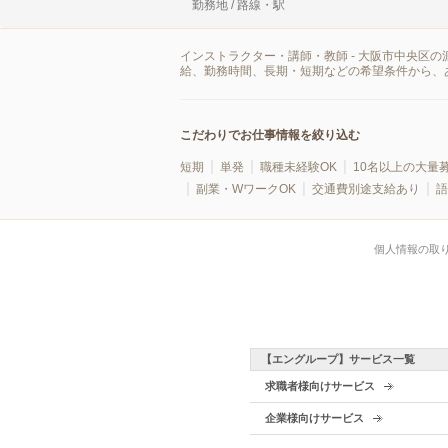
勤務地 / 路線・駅
インストラクター・講師・教師 - 大阪市中央区
給、勤務時間、長期・短期などの希望条件から、
こだわりでお仕事情報を絞り込む
短期
単発
職種未経験OK
10名以上の大量
副業・WワークOK
交通費別途支給あり
語
個人情報の取
【エングループ】サービス一覧
求職者様向けサービス
企業様向けサービス