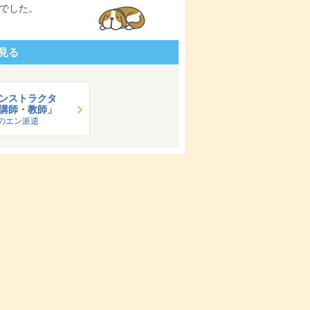
でした。
見る
ンストラクタ
講師・教師」
のエン派遣