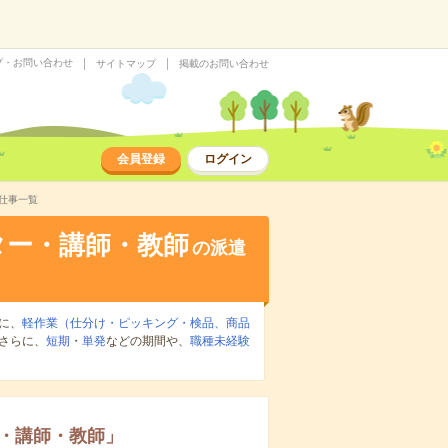
プ・お問い合わせ
サイトマップ
掲載のお問い合わせ
会員登録
ログイン
仕事一覧
ター・講師・教師
の派遣
に、
軽作業（仕分け・ピッキング・検品、商品
さらに、
短期
・
単発
などの期間や、
職種未経験
・講師・教師
」