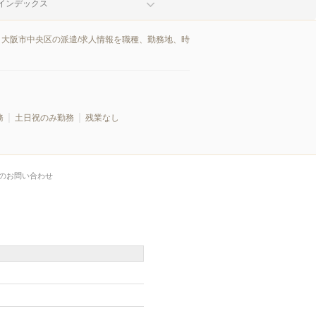
インデックス
。大阪市中央区の派遣/求人情報を職種、勤務地、時
務
土日祝のみ勤務
残業なし
のお問い合わせ