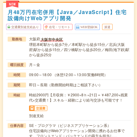
NEW
月48万円在宅併用【Java／JavaScript】住宅
設備向けWebアプリ開発
交通費別途支給あり
在宅・リモート
WEB登録OK
派遣
大阪府
大阪市中央区
勤務地
堺筋本町駅から徒歩7分／本町駅から徒歩15分／北浜(大阪
府)駅から徒歩15分／四ツ橋駅から徒歩20分／梅田(地下鉄)駅
から徒歩25分
月～金
曜日頻度
09:00～18:00 （休憩12:00～13:00/実働8時間）
時間
即日～長期（勤務開始時期はご相談下さい）
期間
時給2900円【月収例：￥2900×8ｈ×21日＝￥487,200+残業
時給
代+交通費！】スキル・経験により給与交渉も可能です！
交通費
別途支給
SE・プログラマ（ビジネスアプリケーション系）
仕事内容
住宅設備向けWebアプリケーション開発に携わるお仕事で
す。フロントエンド・バックエンドの両方を担当し…