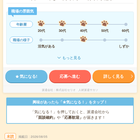
職場の雰囲気
年齢層
20代
30代
40代
50代
60代
職場の様子
活気がある
しずか
もっと見る
気になる!
応募へ進む
詳しく見る
派遣会社
株式会社セリオ 人材派遣サカソ
興味があったら「★気になる！」をタップ！
「気になる！」を押しておくと、派遣会社から
「面談確約」
や
「応募歓迎」
が届きます！
未読
掲載日
2026/08/05