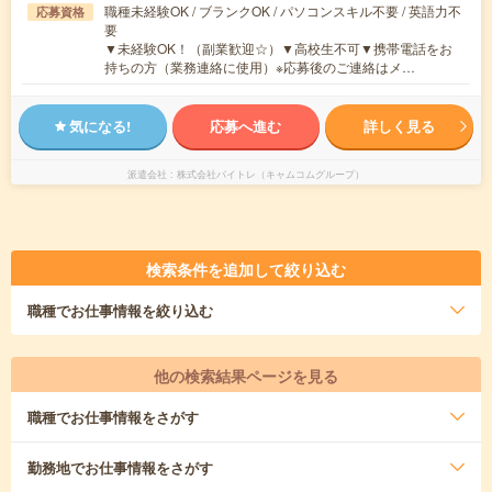
職種未経験OK / ブランクOK / パソコンスキル不要 / 英語力不
応募資格
要
▼未経験OK！（副業歓迎☆）▼高校生不可▼携帯電話をお
持ちの方（業務連絡に使用）※応募後のご連絡はメ…
気になる!
応募へ進む
詳しく見る
派遣会社
株式会社バイトレ（キャムコムグループ）
検索条件を追加して絞り込む
職種
でお仕事情報を絞り込む
他の検索結果ページを見る
職種
でお仕事情報をさがす
勤務地
でお仕事情報をさがす