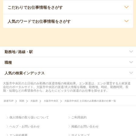
こだわり
でお仕事情報をさがす
人気のワード
でお仕事情報をさがす
勤務地 / 路線・駅
職種
人気の検索インデックス
大阪市中央区の土日祝のみ勤務の派遣情報の検索結果。エン派遣は、エンが運営する人材派遣
会社のポータルサイト。大阪市中央区の派遣/求人情報を職種、勤務地、時給、勤務時間、長
期・短期などの希望条件から、あなたにピッタリの派遣のお仕事を探せます。
派遣TOP
関西
大阪府
大阪市中央区
大阪市中央区 土日祝のみ勤務の派遣の仕事一覧
個人情報の取り扱いについて
ご利用規約
ヘルプ・お問い合わせ
掲載のお問い合わせ
エン会社概要
サイトマップ