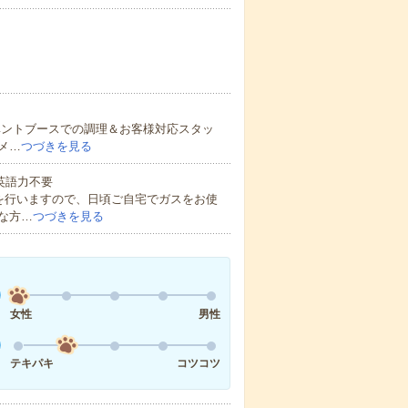
ベントブースでの調理＆お客様対応スタッ
メ…
つづきを見る
 英語力不要
を行いますので、日頃ご自宅でガスをお使
な方…
つづきを見る
女性
男性
テキパキ
コツコツ