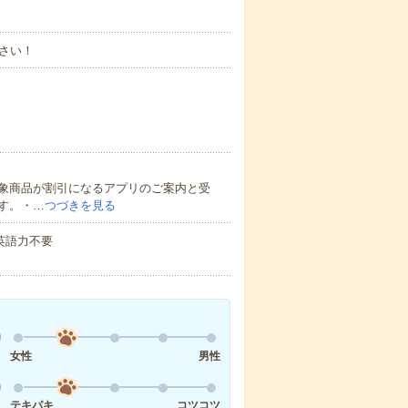
さい！
象商品が割引になるアプリのご案内と受
す。・…
つづきを見る
 英語力不要
女性
男性
テキパキ
コツコツ