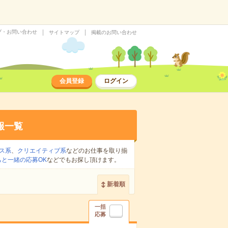
プ・お問い合わせ
サイトマップ
掲載のお問い合わせ
会員登録
ログイン
報一覧
ス系
、
クリエイティブ系
などのお仕事を取り揃
ちと一緒の応募OK
などでもお探し頂けます。
新着順
一括
応募