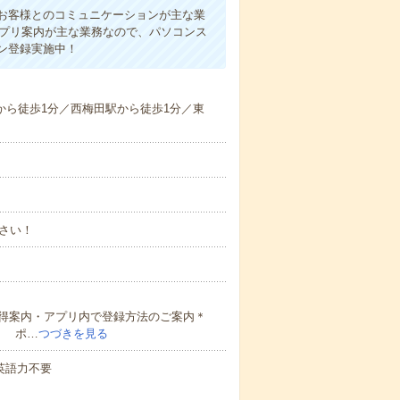
お客様とのコミュニケーションが主な業
アプリ案内が主な業務なので、パソコンス
ン登録実施中！
駅から徒歩1分／西梅田駅から徒歩1分／東
さい！
得案内・アプリ内で登録方法のご案内＊
！ ポ…
つづきを見る
 英語力不要