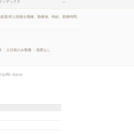
インデックス
の派遣/求人情報を職種、勤務地、時給、勤務時間、
務
土日祝のみ勤務
残業なし
のお問い合わせ