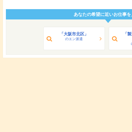
あなたの希望に近いお仕事を
「大阪市北区」
「製
のエン派遣