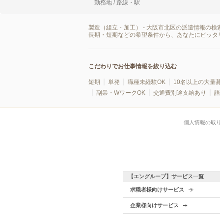
勤務地 / 路線・駅
製造（組立・加工） - 大阪市北区の派遣情報の
長期・短期などの希望条件から、あなたにピッタ
こだわりでお仕事情報を絞り込む
短期
単発
職種未経験OK
10名以上の大量
副業・WワークOK
交通費別途支給あり
語
個人情報の取
【エングループ】サービス一覧
求職者様向けサービス
企業様向けサービス