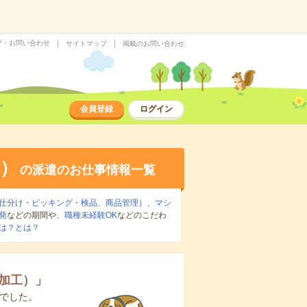
プ・お問い合わせ
サイトマップ
掲載のお問い合わせ
会員登録
ログイン
）
の派遣のお仕事情報一覧
仕分け・ピッキング・検品、商品管理）
、
マシ
発
などの期間や、
職種未経験OK
などのこだわ
は？とは？
加工）
」
でした。