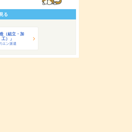
見る
造（組立・加
工）」
のエン派遣