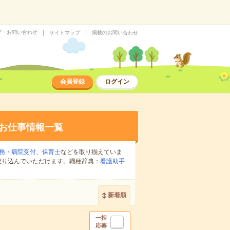
プ・お問い合わせ
サイトマップ
掲載のお問い合わせ
会員登録
ログイン
お仕事情報一覧
務・病院受付
、
保育士
などを取り揃えていま
絞り込んでいただけます。職種辞典：
看護助手
新着順
一括
応募