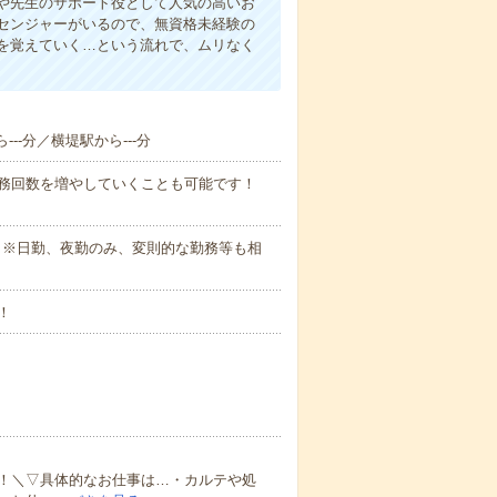
や先生のサポート役として人気の高いお
センジャーがいるので、無資格未経験の
を覚えていく…という流れで、ムリなく
--分／横堤駅から---分
勤務回数を増やしていくことも可能です！
さい。※日勤、夜勤のみ、変則的な勤務等も相
！
！＼▽具体的なお仕事は…・カルテや処