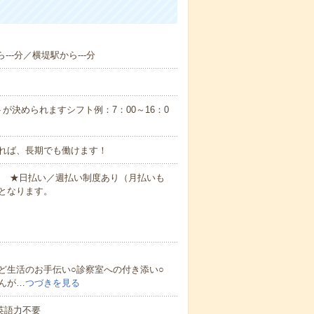
--分／横堤駅から---分
が決められますシフト例：7：00～16：0
れば、長期でも働けます！
円～ ★日払い／週払い制度あり（月払いも
となります。
ど生活のお手伝い○診察室への付き添い○
んが…
つづきを見る
 英語力不要