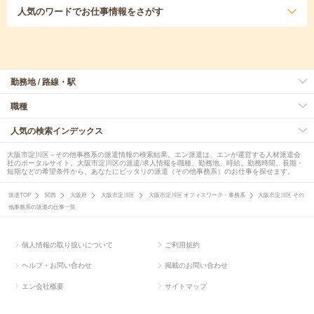
人気のワード
でお仕事情報をさがす
勤務地 / 路線・駅
職種
人気の検索インデックス
大阪市淀川区 - その他事務系の派遣情報の検索結果。エン派遣は、エンが運営する人材派遣会
社のポータルサイト。大阪市淀川区の派遣/求人情報を職種、勤務地、時給、勤務時間、長期・
短期などの希望条件から、あなたにピッタリの派遣（その他事務系）のお仕事を探せます。
派遣TOP
関西
大阪府
大阪市淀川区
大阪市淀川区 オフィスワーク・事務系
大阪市淀川区 その
他事務系の派遣の仕事一覧
個人情報の取り扱いについて
ご利用規約
ヘルプ・お問い合わせ
掲載のお問い合わせ
エン会社概要
サイトマップ