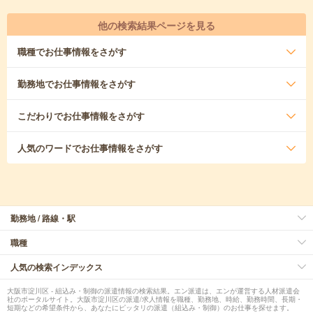
他の検索結果ページを見る
職種
でお仕事情報をさがす
勤務地
でお仕事情報をさがす
こだわり
でお仕事情報をさがす
人気のワード
でお仕事情報をさがす
勤務地 / 路線・駅
職種
人気の検索インデックス
大阪市淀川区 - 組込み・制御の派遣情報の検索結果。エン派遣は、エンが運営する人材派遣会
社のポータルサイト。大阪市淀川区の派遣/求人情報を職種、勤務地、時給、勤務時間、長期・
短期などの希望条件から、あなたにピッタリの派遣（組込み・制御）のお仕事を探せます。