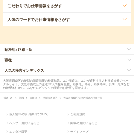
こだわり
でお仕事情報をさがす
人気のワード
でお仕事情報をさがす
勤務地 / 路線・駅
職種
人気の検索インデックス
大阪市西成区の短期の派遣情報の検索結果。エン派遣は、エンが運営する人材派遣会社のポー
タルサイト。大阪市西成区の派遣/求人情報を職種、勤務地、時給、勤務時間、長期・短期など
の希望条件から、あなたにピッタリの派遣のお仕事を探せます。
派遣TOP
関西
大阪府
大阪市西成区
大阪市西成区 短期の派遣の仕事一覧
個人情報の取り扱いについて
ご利用規約
ヘルプ・お問い合わせ
掲載のお問い合わせ
エン会社概要
サイトマップ